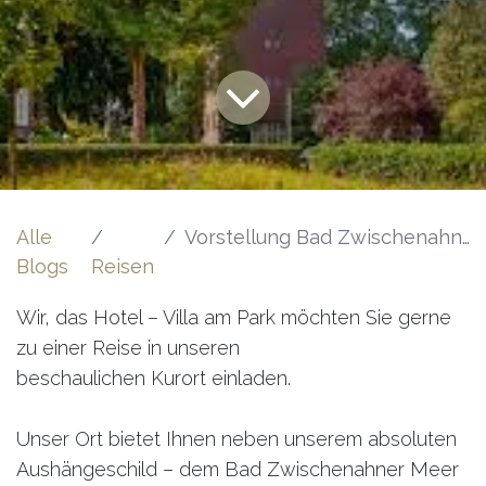
Alle
Vorstellung Bad Zwischenahn - Wasserturm
Blogs
Reisen
Wir, das Hotel – Villa am Park möchten Sie gerne
zu einer Reise in unseren
beschaulichen Kurort einladen.
Unser Ort bietet Ihnen neben unserem absoluten
Aushängeschild – dem Bad Zwischenahner Meer