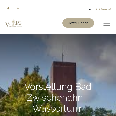
+49 4403 93650
Jetzt Buchen
Vorstellung Bad
Zwischenahn -
Wasserturm