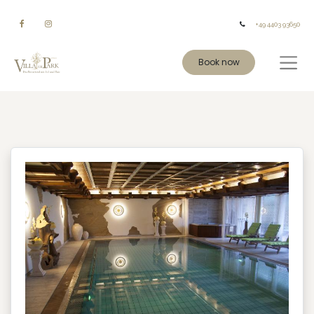
+49 4403 93650
Book now